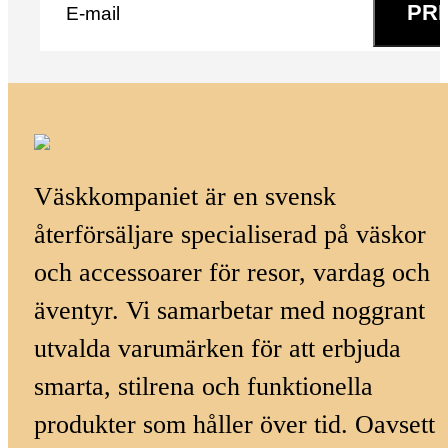
PR
Väskkompaniet är en svensk
återförsäljare specialiserad på väskor
och accessoarer för resor, vardag och
äventyr. Vi samarbetar med noggrant
utvalda varumärken för att erbjuda
smarta, stilrena och funktionella
produkter som håller över tid. Oavsett