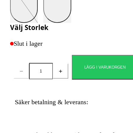
Välj
Storlek
Slut i lager
LÄGG I VARUKORGEN
Antal
Säker betalning & leverans: