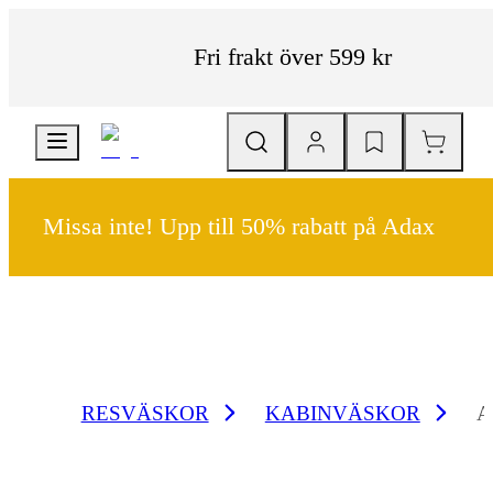
Fri frakt över 599 kr
Missa inte! Upp till 50% rabatt på Adax
RESVÄSKOR
KABINVÄSKOR
A