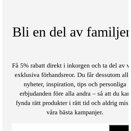
Bli en del av familje
Få 5% rabatt direkt i inkorgen och ta del av v
exklusiva förhandsreor. Du får dessutom allt
nyheter, inspiration, tips och personliga
erbjudanden före alla andra – så att du kan
fynda rätt produkter i rätt tid och aldrig mis
våra bästa kampanjer.
E-post
*