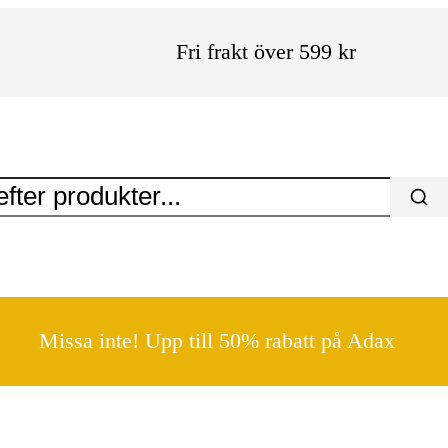
Fri frakt över 599 kr
Missa inte! Upp till 50% rabatt på Adax