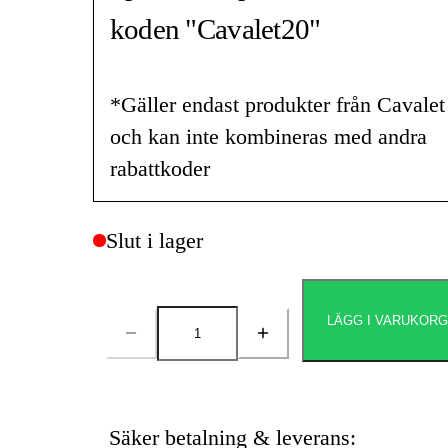
koden "Cavalet20"
*Gäller endast produkter från Cavalet
och kan inte kombineras med andra
rabattkoder
Slut i lager
LÄGG I VARUKOR
Antal
Säker betalning & leverans: