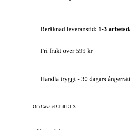
Beräknad leveranstid:
1-3 arbets
Fri frakt över 599 kr
Handla tryggt - 30 dagars ångerrät
Om Cavalet Chill DLX