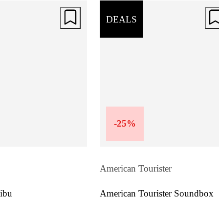
DEALS
-
25
%
American Tourister
ibu
American Tourister Soundbox