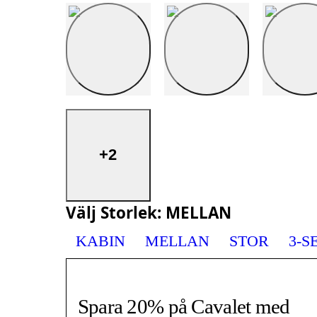
+2
Välj
Storlek
:
MELLAN
KABIN
MELLAN
STOR
3-S
Spara 20% på Cavalet med