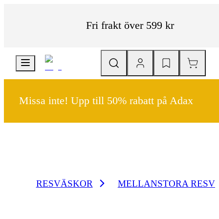
Fri frakt över 599 kr
Missa inte! Upp till 50% rabatt på Adax
RESVÄSKOR
MELLANSTORA RESV