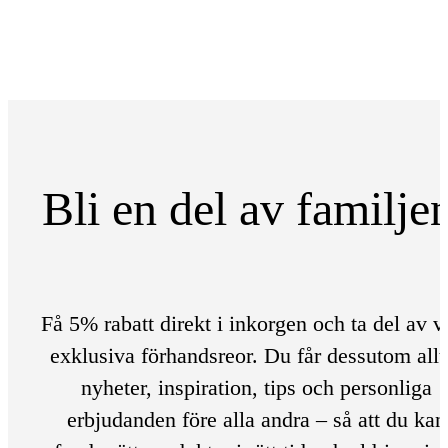
Bli en del av familje
Få 5% rabatt direkt i inkorgen och ta del av v
exklusiva förhandsreor. Du får dessutom allt
nyheter, inspiration, tips och personliga
erbjudanden före alla andra – så att du kan