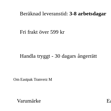
Beräknad leveranstid:
3-8 arbetsdagar
Fri frakt över 599 kr
Handla tryggt - 30 dagars ångerrätt
Om Eastpak Tranverz M
Varumärke
E