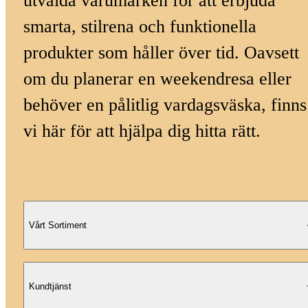
utvalda varumärken för att erbjuda
smarta, stilrena och funktionella
produkter som håller över tid. Oavsett
om du planerar en weekendresa eller
behöver en pålitlig vardagsväska, finns
vi här för att hjälpa dig hitta rätt.
Vårt Sortiment
Kundtjänst