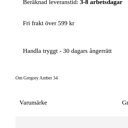
Beräknad leveranstid:
3-8 arbetsdagar
Fri frakt över 599 kr
Handla tryggt - 30 dagars ångerrätt
Om Gregory Amber 34
Varumärke
Gr