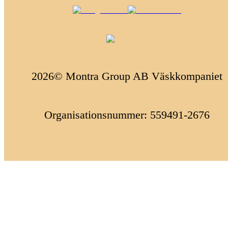
2026© Montra Group AB Väskkompaniet
Organisationsnummer: 559491-2676