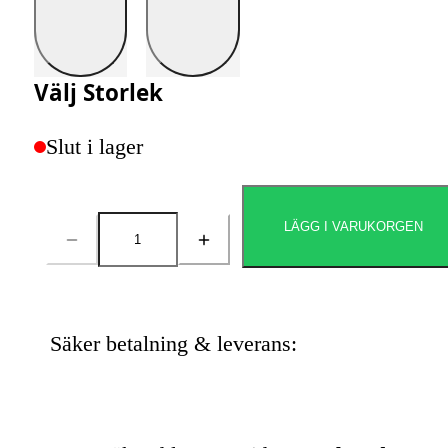
Välj
Storlek
Slut i lager
LÄGG I VARUKORGEN
Antal
Säker betalning & leverans: