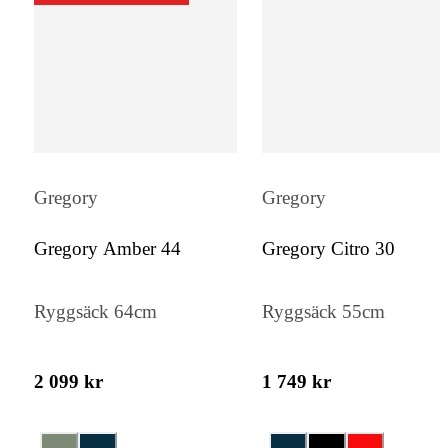
förblir skyddade under alla förhållanden.
Gregory
Gregory
Gregory Amber 44
Gregory Citro 30
Ryggsäck 64cm
Ryggsäck 55cm
2 099 kr
1 749 kr