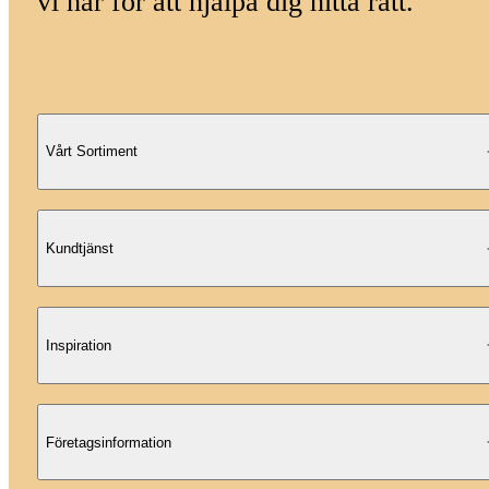
vi här för att hjälpa dig hitta rätt.
Vårt Sortiment
Kundtjänst
Inspiration
Företagsinformation