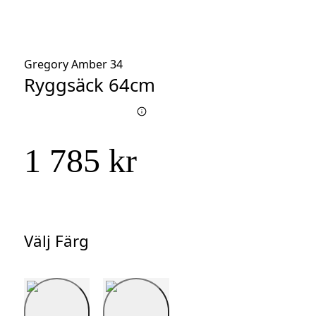
Gregory Amber 34
Ryggsäck 64cm
1 785 kr
Välj Färg
Välj
Färg