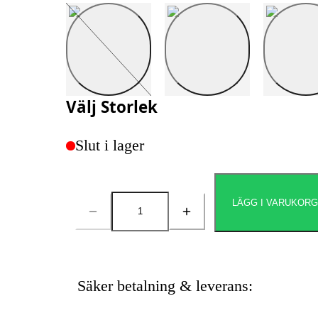
Välj
Storlek
Slut i lager
LÄGG I VARUKOR
Antal
Säker betalning & leverans: