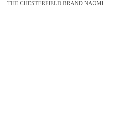
THE CHESTERFIELD BRAND NAOMI