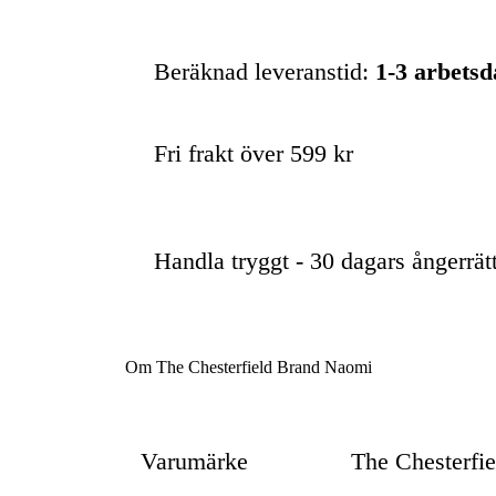
Beräknad leveranstid:
1-3 arbets
Fri frakt över 599 kr
Handla tryggt - 30 dagars ångerrät
Om The Chesterfield Brand Naomi
Varumärke
The Chesterfi