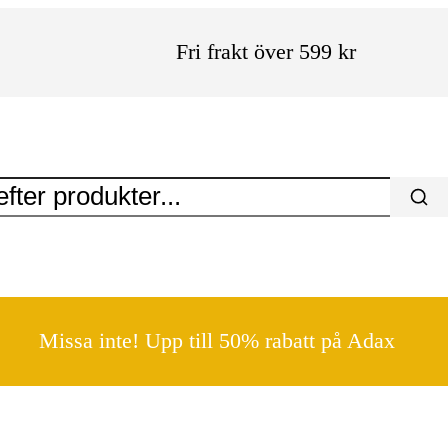
Fri frakt över 599 kr
Missa inte! Upp till 50% rabatt på Adax