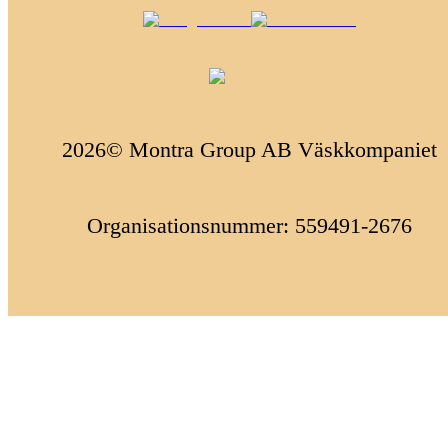
2026© Montra Group AB Väskkompaniet
Organisationsnummer: 559491-2676