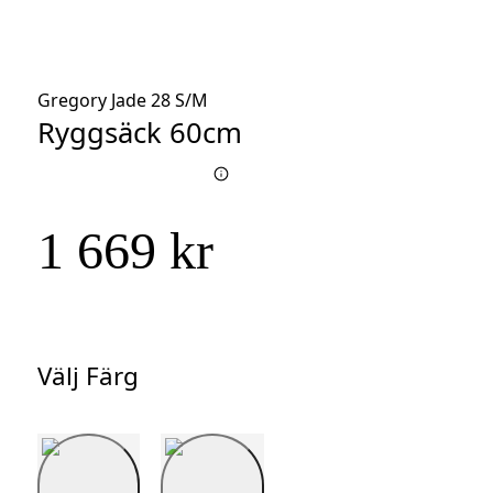
Gregory Jade 28 S/M
Ryggsäck 60cm
1 669 kr
Välj Färg
Välj
Färg