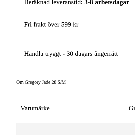
Beräknad leveranstid:
3-8 arbetsdagar
Fri frakt över 599 kr
Handla tryggt - 30 dagars ångerrätt
Om Gregory Jade 28 S/M
Varumärke
Gr