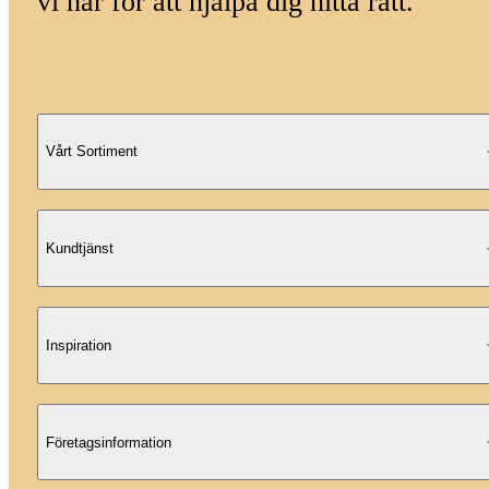
vi här för att hjälpa dig hitta rätt.
Vårt Sortiment
Kundtjänst
Inspiration
Företagsinformation