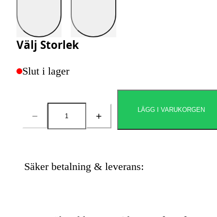
Välj
Storlek
Slut i lager
LÄGG I VARUKORGEN
Antal
Säker betalning & leverans: