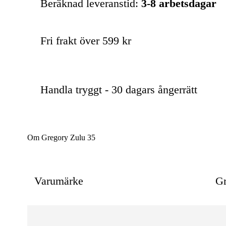
Beräknad leveranstid:
3-8 arbetsdagar
Fri frakt över 599 kr
Handla tryggt - 30 dagars ångerrätt
Om Gregory Zulu 35
Varumärke
Gr