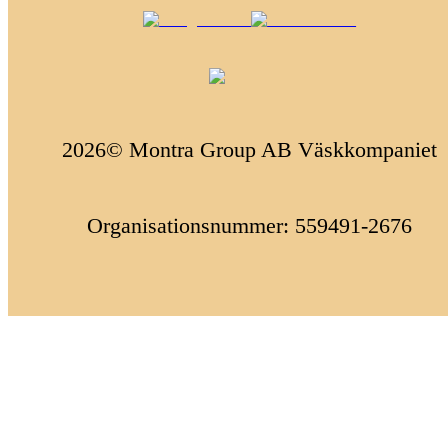
2026© Montra Group AB Väskkompaniet
Organisationsnummer: 559491-2676