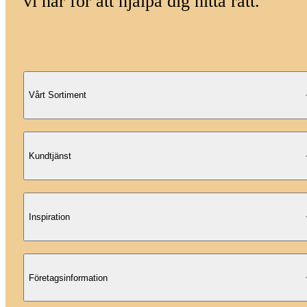
vi här för att hjälpa dig hitta rätt.
Vårt Sortiment
Kundtjänst
Inspiration
Företagsinformation