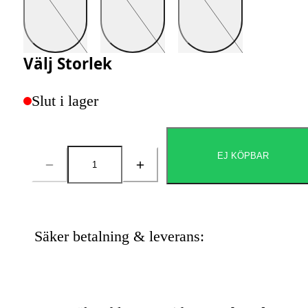
Välj
Storlek
Slut i lager
EJ KÖPBAR
Antal
Säker betalning & leverans: