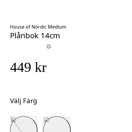
House of Nordic Medium
Plånbok 14cm
449 kr
Välj Färg
Välj
Färg