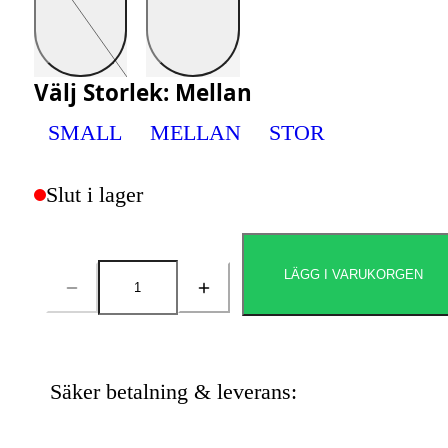
Välj
Storlek
:
Mellan
SMALL
MELLAN
STOR
Slut i lager
LÄGG I VARUKORGEN
Antal
Säker betalning & leverans: