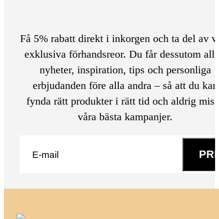
Få 5% rabatt direkt i inkorgen och ta del av v
exklusiva förhandsreor. Du får dessutom allt
nyheter, inspiration, tips och personliga
erbjudanden före alla andra – så att du kan
fynda rätt produkter i rätt tid och aldrig mis
våra bästa kampanjer.
E-post
*
PR