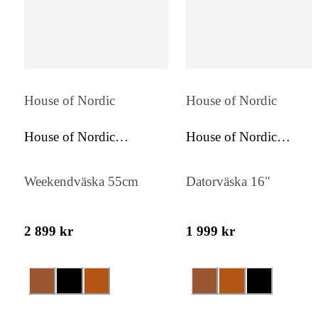
House of Nordic
House of Nordic
House of Nordic
House of Nordic
Weekendbag
Datorportfölj
Weekendväska 55cm
Datorväska 16"
2 899 kr
1 999 kr