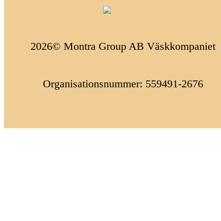
2026© Montra Group AB Väskkompaniet
Organisationsnummer: 559491-2676