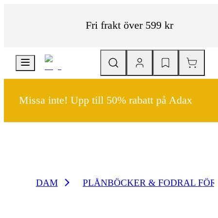
Fri frakt över 599 kr
Missa inte! Upp till 50% rabatt på Adax
DAM
PLÅNBÖCKER & FODRAL FÖR