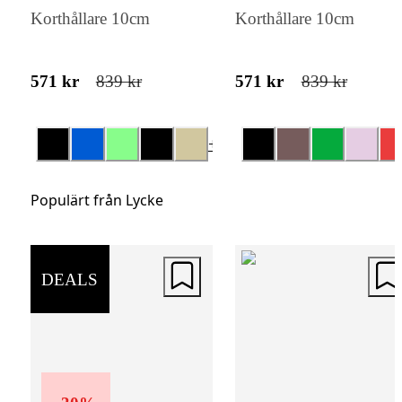
Korthållare 10cm
Korthållare 10cm
571 kr
839 kr
571 kr
839 kr
+
6
Populärt från Lycke
DEALS