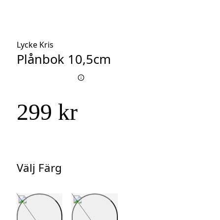
Lycke Kris
Plånbok 10,5cm
299 kr
Välj Färg
Välj
Färg