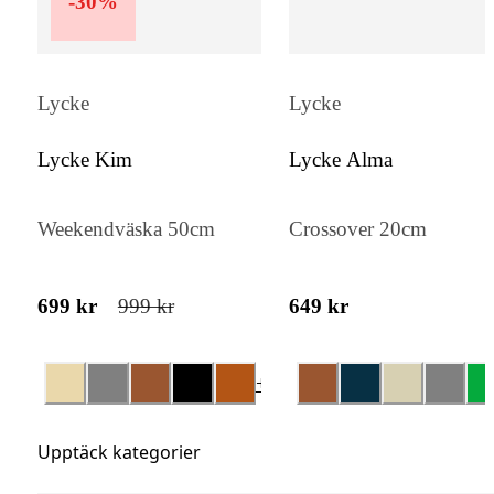
-
30
%
Lycke
Lycke
Lycke Kim
Lycke Alma
Weekendväska 50cm
Crossover 20cm
699 kr
999 kr
649 kr
+
1
Upptäck kategorier