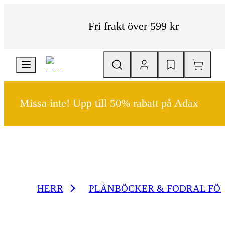
Fri frakt över 599 kr
Missa inte! Upp till 50% rabatt på Adax
HERR
PLÅNBÖCKER & FODRAL FÖ