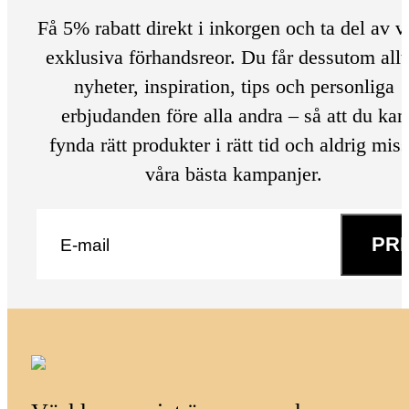
Få 5% rabatt direkt i inkorgen och ta del av v
exklusiva förhandsreor. Du får dessutom allt
nyheter, inspiration, tips och personliga
erbjudanden före alla andra – så att du kan
fynda rätt produkter i rätt tid och aldrig mis
våra bästa kampanjer.
E-post
*
PR