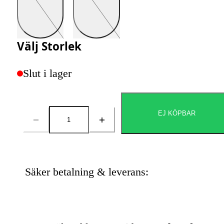
Välj
Storlek
Slut i lager
EJ KÖPBAR
Antal
Säker betalning & leverans: