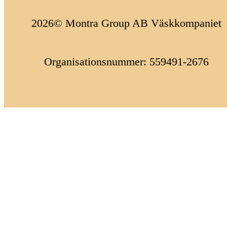
2026© Montra Group AB Väskkompaniet
Organisationsnummer: 559491-2676