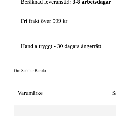
Beräknad leveranstid:
3-8 arbetsdagar
Fri frakt över 599 kr
Handla tryggt - 30 dagars ångerrätt
Om Saddler Barolo
Varumärke
S