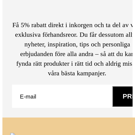
Få 5% rabatt direkt i inkorgen och ta del av v
exklusiva förhandsreor. Du får dessutom allt
nyheter, inspiration, tips och personliga
erbjudanden före alla andra – så att du kan
fynda rätt produkter i rätt tid och aldrig mis
våra bästa kampanjer.
E-post
*
PR