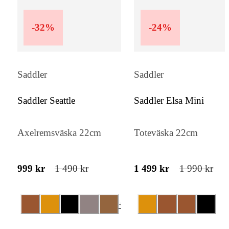
-
32
%
-
24
%
Saddler
Saddler
Saddler Seattle
Saddler Elsa Mini
Axelremsväska 22cm
Toteväska 22cm
999 kr
1 490 kr
1 499 kr
1 990 kr
+
1