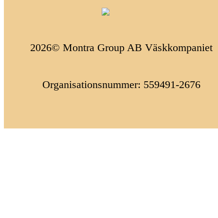
2026© Montra Group AB Väskkompaniet
Organisationsnummer: 559491-2676