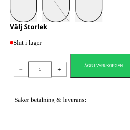
Välj
Storlek
Slut i lager
LÄGG I VARUKORGEN
Antal
Säker betalning & leverans: