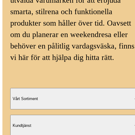
utvalda varumärken för att erbjuda
smarta, stilrena och funktionella
produkter som håller över tid. Oavsett
om du planerar en weekendresa eller
behöver en pålitlig vardagsväska, finns
vi här för att hjälpa dig hitta rätt.
Vårt Sortiment
Kundtjänst