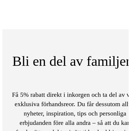
Bli en del av familje
Få 5% rabatt direkt i inkorgen och ta del av v
exklusiva förhandsreor. Du får dessutom allt
nyheter, inspiration, tips och personliga
erbjudanden före alla andra – så att du kan