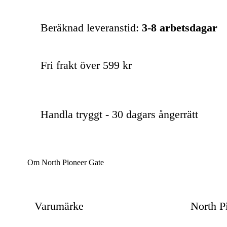
Beräknad leveranstid:
3-8 arbetsdagar
Fri frakt över 599 kr
Handla tryggt - 30 dagars ångerrätt
Om North Pioneer Gate
Varumärke
North P