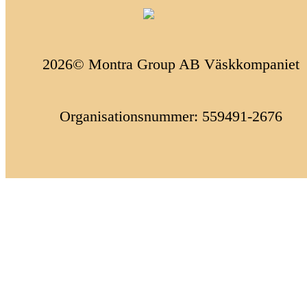
2026© Montra Group AB Väskkompaniet
Organisationsnummer: 559491-2676