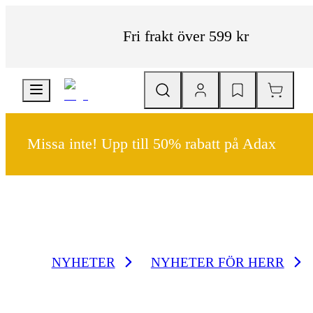
Fri frakt över 599 kr
Missa inte! Upp till 50% rabatt på Adax
NYHETER
NYHETER FÖR HERR