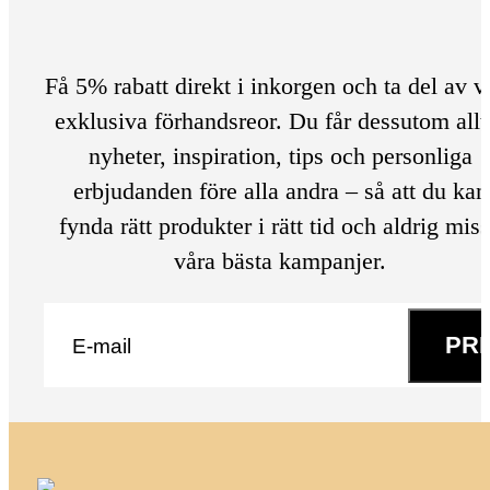
Få 5% rabatt direkt i inkorgen och ta del av v
exklusiva förhandsreor. Du får dessutom allt
nyheter, inspiration, tips och personliga
erbjudanden före alla andra – så att du kan
fynda rätt produkter i rätt tid och aldrig mis
våra bästa kampanjer.
E-post
*
PR