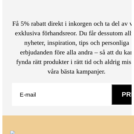
Få 5% rabatt direkt i inkorgen och ta del av v
exklusiva förhandsreor. Du får dessutom allt
nyheter, inspiration, tips och personliga
erbjudanden före alla andra – så att du kan
fynda rätt produkter i rätt tid och aldrig mis
våra bästa kampanjer.
E-post
*
PR