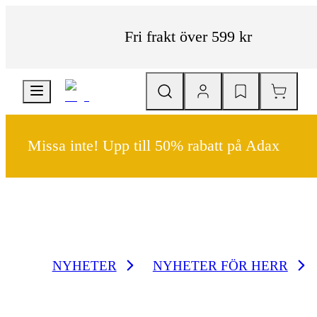
Fri frakt över 599 kr
Missa inte! Upp till 50% rabatt på Adax
NYHETER
NYHETER FÖR HERR