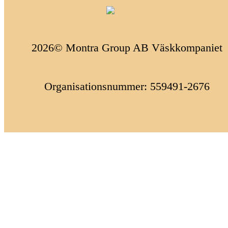
2026© Montra Group AB Väskkompaniet
Organisationsnummer: 559491-2676