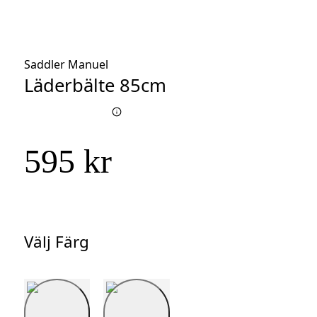
Saddler Manuel
Läderbälte 85cm
595 kr
Välj Färg
Välj
Färg