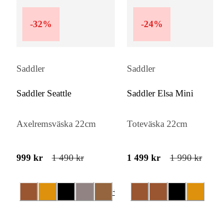
-
32
%
-
24
%
Saddler
Saddler
Saddler Seattle
Saddler Elsa Mini
Axelremsväska 22cm
Toteväska 22cm
999 kr
1 490 kr
1 499 kr
1 990 kr
+
1