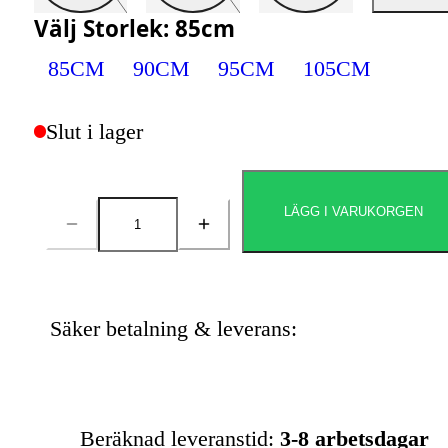
Välj
Storlek
:
85cm
85CM
90CM
95CM
105CM
Slut i lager
LÄGG I VARUKORGEN
Antal
Säker betalning & leverans:
Beräknad leveranstid:
3-8 arbetsdagar