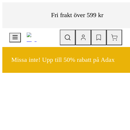
Fri frakt över 599 kr
Missa inte! Upp till 50% rabatt på Adax