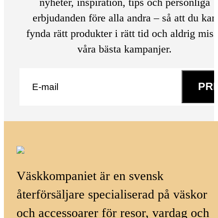
nyheter, inspiration, tips och personliga
erbjudanden före alla andra – så att du kan
fynda rätt produkter i rätt tid och aldrig mis
våra bästa kampanjer.
E-post
*
PR
Väskkompaniet är en svensk
återförsäljare specialiserad på väskor
och accessoarer för resor, vardag och