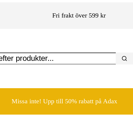
Fri frakt över 599 kr
Missa inte! Upp till 50% rabatt på Adax