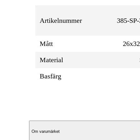
Artikelnummer
385-SP-
Mått
26x3
Material
Basfärg
Produktbeskrivning
Om varumärket