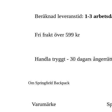
Beräknad leveranstid:
1-3 arbets
Fri frakt över 599 kr
Handla tryggt - 30 dagars ångerrät
Om Springfield Backpack
Varumärke
Sp