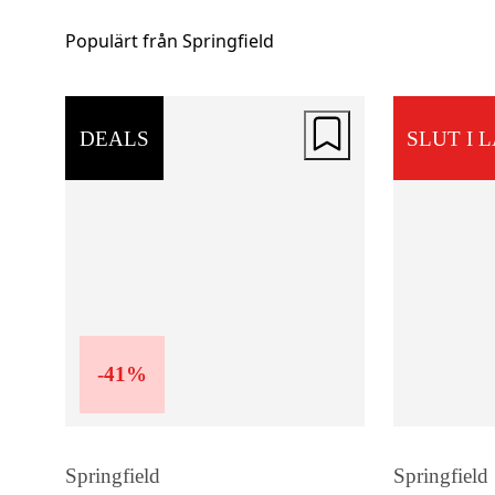
Populärt från Springfield
DEALS
SLUT I 
-
41
%
Springfield
Springfield