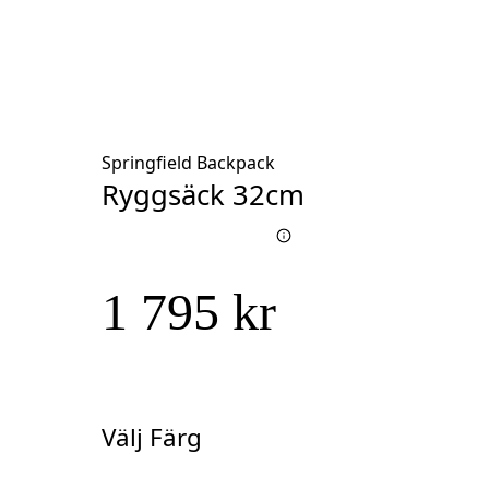
Springfield Backpack
Ryggsäck 32cm
1 795 kr
Välj Färg
Välj
Färg