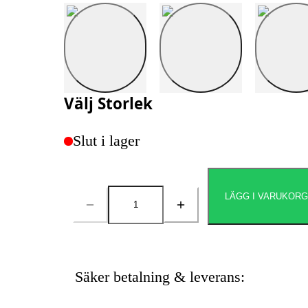
Välj
Storlek
Slut i lager
LÄGG I VARUKOR
Antal
Säker betalning & leverans: