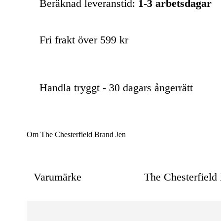
Beräknad leveranstid:
1-3 arbetsdagar
Fri frakt över 599 kr
Handla tryggt - 30 dagars ångerrätt
Om The Chesterfield Brand Jen
Varumärke
The Chesterfield