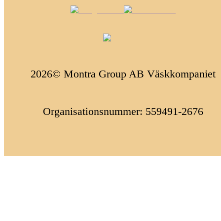
2026© Montra Group AB Väskkompaniet
Organisationsnummer: 559491-2676