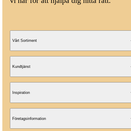
vi här för att hjälpa dig hitta rätt.
Vårt Sortiment
Kundtjänst
Inspiration
Företagsinformation