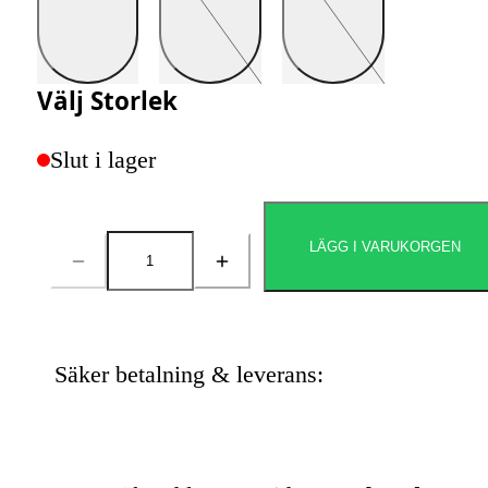
Välj
Storlek
Slut i lager
LÄGG I VARUKORGEN
Antal
Säker betalning & leverans: