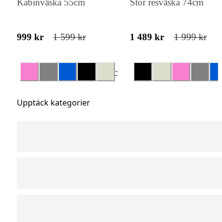
Kabinväska 55cm
Stor resväska 74cm
999 kr
1 599 kr
1 489 kr
1 999 kr
+
1
Upptäck kategorier