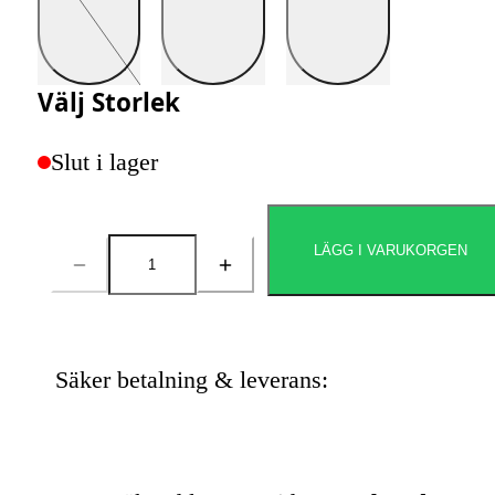
Välj
Storlek
Slut i lager
LÄGG I VARUKORGEN
Antal
Säker betalning & leverans: