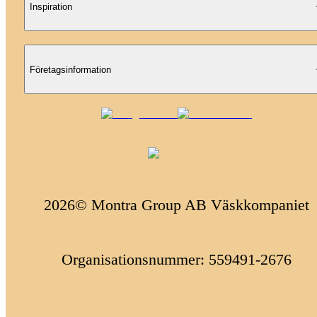
Inspiration
Företagsinformation
2026© Montra Group AB Väskkompaniet
Organisationsnummer: 559491-2676