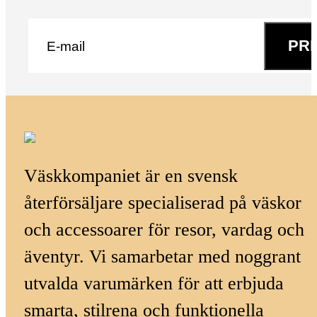
E-post
*
PR
Väskkompaniet är en svensk
återförsäljare specialiserad på väskor
och accessoarer för resor, vardag och
äventyr. Vi samarbetar med noggrant
utvalda varumärken för att erbjuda
smarta, stilrena och funktionella