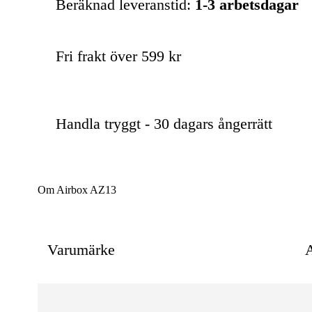
Beräknad leveranstid:
1-3 arbetsdagar
Fri frakt över 599 kr
Handla tryggt - 30 dagars ångerrätt
Om Airbox AZ13
Varumärke
A