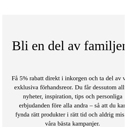
Bli en del av familje
Få 5% rabatt direkt i inkorgen och ta del av v
exklusiva förhandsreor. Du får dessutom allt
nyheter, inspiration, tips och personliga
erbjudanden före alla andra – så att du kan
fynda rätt produkter i rätt tid och aldrig mis
våra bästa kampanjer.