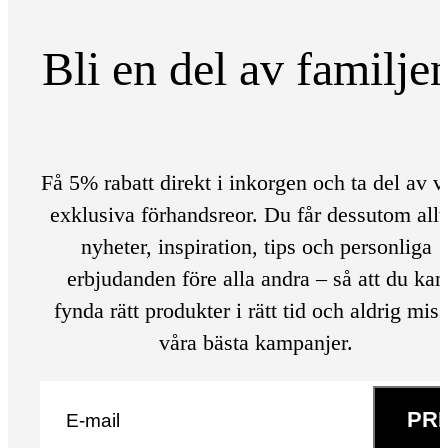
Bli en del av familje
Få 5% rabatt direkt i inkorgen och ta del av v
exklusiva förhandsreor. Du får dessutom allt
nyheter, inspiration, tips och personliga
erbjudanden före alla andra – så att du kan
fynda rätt produkter i rätt tid och aldrig mis
våra bästa kampanjer.
E-post
*
PR