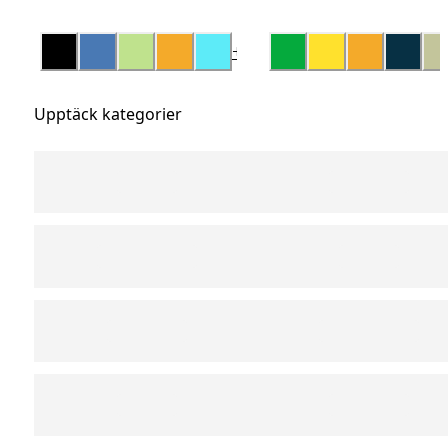
+
14
Upptäck kategorier