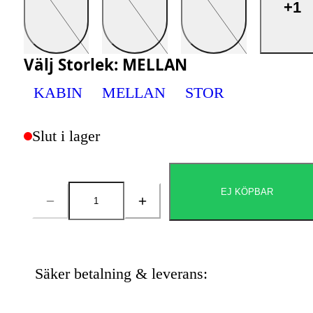
+1
Välj
Storlek
:
MELLAN
KABIN
MELLAN
STOR
Slut i lager
EJ KÖPBAR
Antal
Säker betalning & leverans: