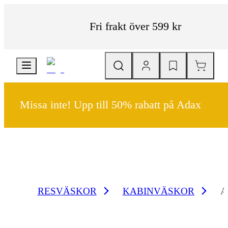
Fri frakt över 599 kr
Missa inte! Upp till 50% rabatt på Adax
RESVÄSKOR
KABINVÄSKOR
A