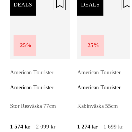
DEALS
DEALS
-
25
%
-
25
%
American Tourister
American Tourister
American Tourister
American Tourister
Soundbox
Soundbox
Stor Resväska 77cm
Kabinväska 55cm
1 574 kr
2 099 kr
1 274 kr
1 699 kr