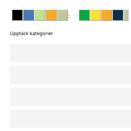
+
14
Upptäck kategorier