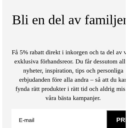
Bli en del av familje
Få 5% rabatt direkt i inkorgen och ta del av v
exklusiva förhandsreor. Du får dessutom allt
nyheter, inspiration, tips och personliga
erbjudanden före alla andra – så att du kan
fynda rätt produkter i rätt tid och aldrig mis
våra bästa kampanjer.
E-post
*
PR