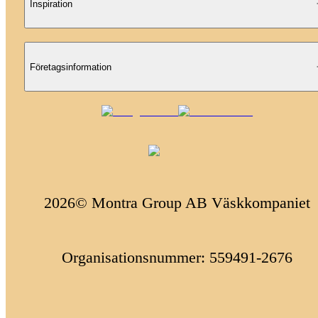
Inspiration
Företagsinformation
2026© Montra Group AB Väskkompaniet
Organisationsnummer: 559491-2676