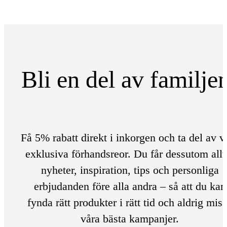
Bli en del av familje
Få 5% rabatt direkt i inkorgen och ta del av v
exklusiva förhandsreor. Du får dessutom allt
nyheter, inspiration, tips och personliga
erbjudanden före alla andra – så att du kan
fynda rätt produkter i rätt tid och aldrig mis
våra bästa kampanjer.