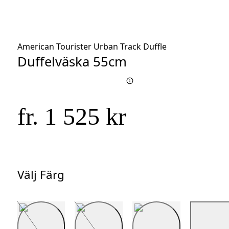
American Tourister Urban Track Duffle
Duffelväska 55cm
fr. 1 525 kr
Välj Färg
Välj
Färg