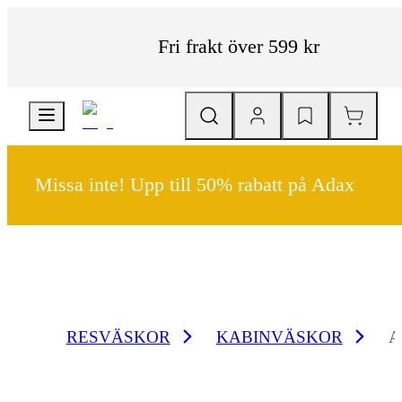
Fri frakt över 599 kr
Missa inte! Upp till 50% rabatt på Adax
RESVÄSKOR
KABINVÄSKOR
A