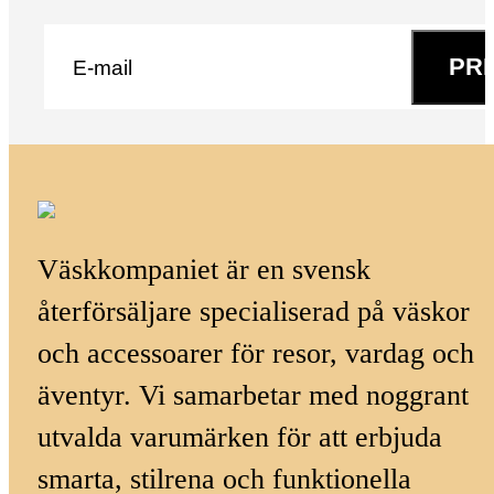
E-post
*
PR
Väskkompaniet är en svensk
återförsäljare specialiserad på väskor
och accessoarer för resor, vardag och
äventyr. Vi samarbetar med noggrant
utvalda varumärken för att erbjuda
smarta, stilrena och funktionella