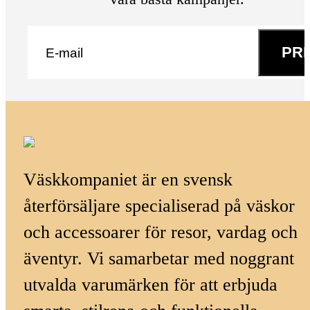
E-post
*
PR
Väskkompaniet är en svensk
återförsäljare specialiserad på väskor
och accessoarer för resor, vardag och
äventyr. Vi samarbetar med noggrant
utvalda varumärken för att erbjuda