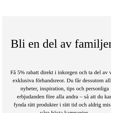
Bli en del av familje
Få 5% rabatt direkt i inkorgen och ta del av v
exklusiva förhandsreor. Du får dessutom allt
nyheter, inspiration, tips och personliga
erbjudanden före alla andra – så att du kan
fynda rätt produkter i rätt tid och aldrig mis
våra bästa kampanjer.