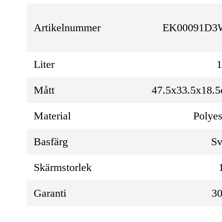
Artikelnummer
EK00091D3
Liter
Mått
47.5x33.5x18.
Material
Polyes
Basfärg
Sv
Skärmstorlek
Garanti
30