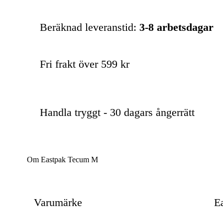
Beräknad leveranstid:
3-8 arbetsdagar
Fri frakt över 599 kr
Handla tryggt - 30 dagars ångerrätt
Om Eastpak Tecum M
Varumärke
E