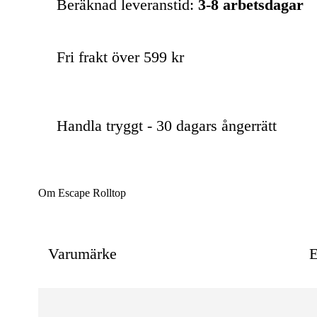
Beräknad leveranstid:
3-8 arbetsdagar
Fri frakt över 599 kr
Handla tryggt - 30 dagars ångerrätt
Om Escape Rolltop
Varumärke
E