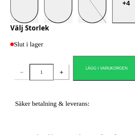
+4
Välj
Storlek
Slut i lager
LÄGG I VARUKORGEN
Antal
Säker betalning & leverans: