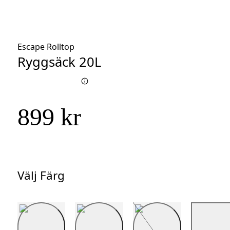
Escape Rolltop
Ryggsäck 20L
899 kr
Välj Färg
Välj
Färg