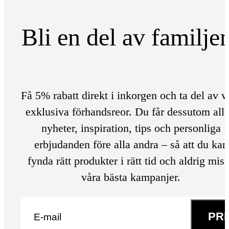
Bli en del av familje
Få 5% rabatt direkt i inkorgen och ta del av v
exklusiva förhandsreor. Du får dessutom allt
nyheter, inspiration, tips och personliga
erbjudanden före alla andra – så att du kan
fynda rätt produkter i rätt tid och aldrig mis
våra bästa kampanjer.
E-post
*
PR