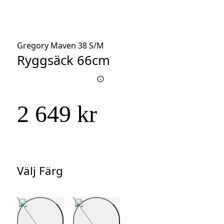
Gregory Maven 38 S/M
Ryggsäck 66cm
2 649 kr
Välj Färg
Välj
Färg