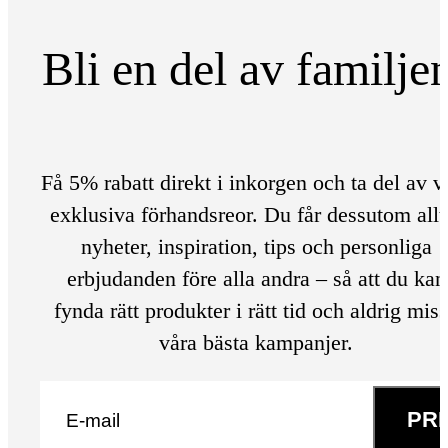
Bli en del av familje
Få 5% rabatt direkt i inkorgen och ta del av v
exklusiva förhandsreor. Du får dessutom allt
nyheter, inspiration, tips och personliga
erbjudanden före alla andra – så att du kan
fynda rätt produkter i rätt tid och aldrig mis
våra bästa kampanjer.
E-post
*
PR