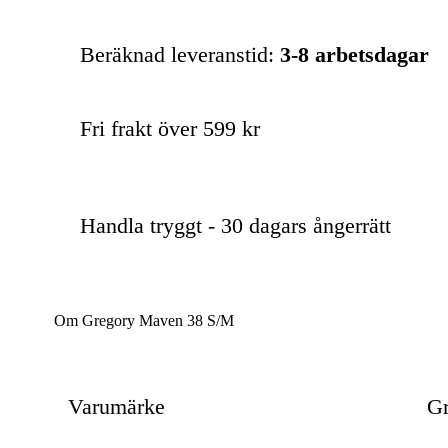
Beräknad leveranstid:
3-8 arbetsdagar
Fri frakt över 599 kr
Handla tryggt - 30 dagars ångerrätt
Om Gregory Maven 38 S/M
Varumärke
Gr