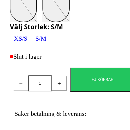
Välj
Storlek
:
S/M
XS/S
S/M
Slut i lager
EJ KÖPBAR
Antal
Säker betalning & leverans: