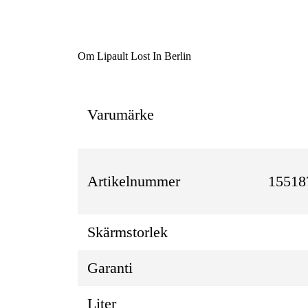
Om Lipault Lost In Berlin
Varumärke
Artikelnummer
15518
Skärmstorlek
Garanti
Liter