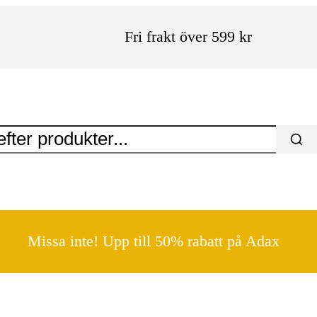
Fri frakt över 599 kr
Missa inte! Upp till 50% rabatt på Adax