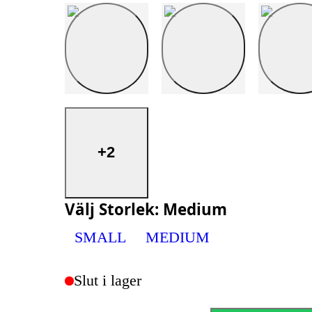
+2
Välj
Storlek
:
Medium
SMALL
MEDIUM
Slut i lager