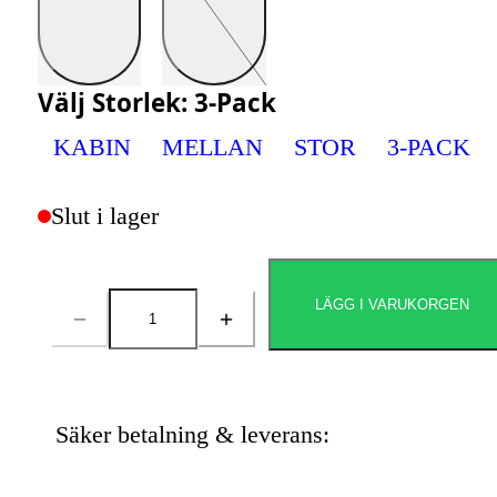
Välj
Storlek
:
3-Pack
KABIN
MELLAN
STOR
3-PACK
Slut i lager
LÄGG I VARUKORGEN
Antal
Säker betalning & leverans: