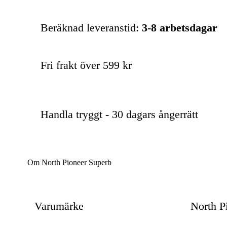
Beräknad leveranstid:
3-8 arbetsdagar
Fri frakt över 599 kr
Handla tryggt - 30 dagars ångerrätt
Om North Pioneer Superb
Varumärke
North P