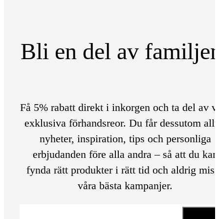
Bli en del av familje
Få 5% rabatt direkt i inkorgen och ta del av v
exklusiva förhandsreor. Du får dessutom allt
nyheter, inspiration, tips och personliga
erbjudanden före alla andra – så att du kan
fynda rätt produkter i rätt tid och aldrig mis
våra bästa kampanjer.
E-post
*