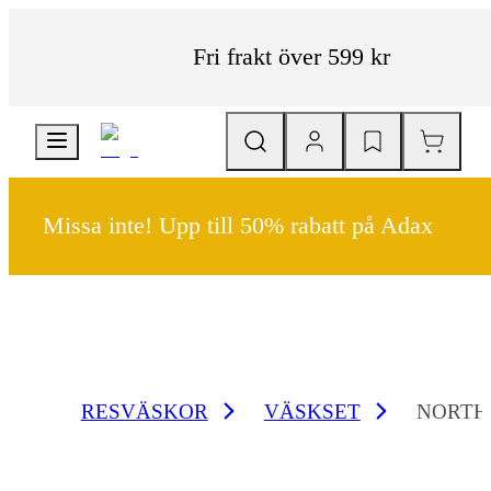
Fri frakt över 599 kr
Missa inte! Upp till 50% rabatt på Adax
RESVÄSKOR
VÄSKSET
NORTH