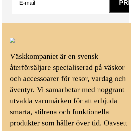
PR
Väskkompaniet är en svensk
återförsäljare specialiserad på väskor
och accessoarer för resor, vardag och
äventyr. Vi samarbetar med noggrant
utvalda varumärken för att erbjuda
smarta, stilrena och funktionella
produkter som håller över tid. Oavsett