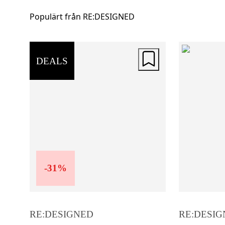
Populärt från RE:DESIGNED
DEALS
-
31
%
RE:DESIGNED
RE:DESIG