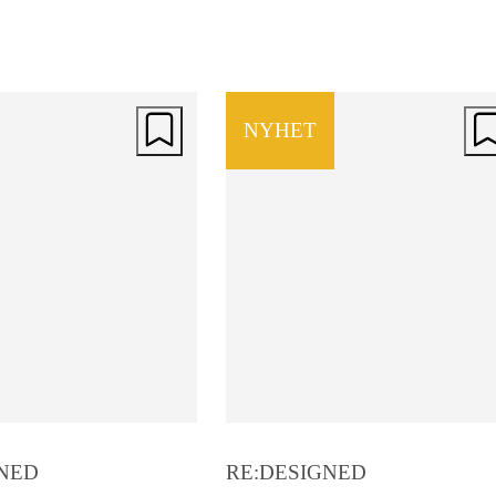
NYHET
NED
RE:DESIGNED