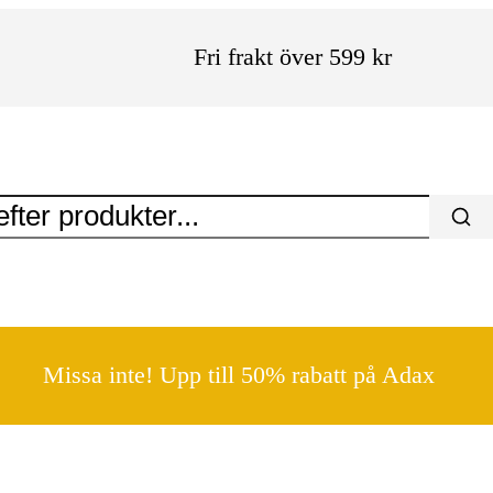
Fri frakt över 599 kr
Missa inte! Upp till 50% rabatt på Adax