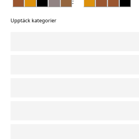
+
1
Upptäck kategorier