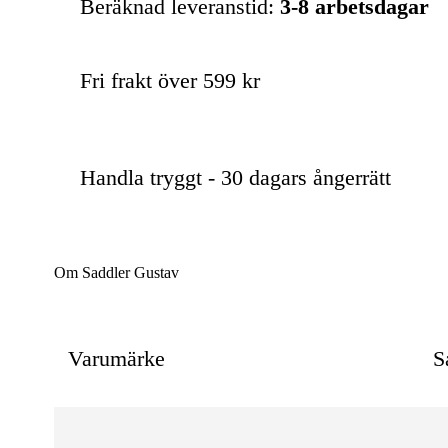
Beräknad leveranstid:
3-8 arbetsdagar
Fri frakt över 599 kr
Handla tryggt - 30 dagars ångerrätt
Om Saddler Gustav
Varumärke
S