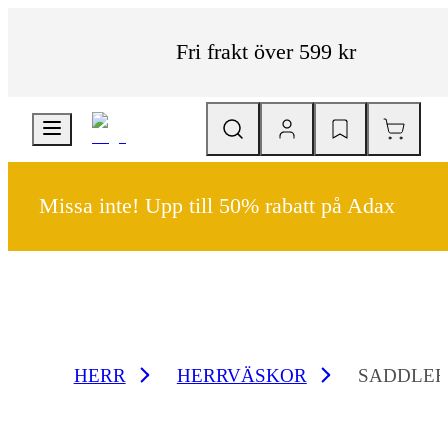
Fri frakt över 599 kr
Missa inte! Upp till 50% rabatt på Adax
HERR
HERRVÄSKOR
SADDLER