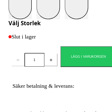
Välj
Storlek
Slut i lager
LÄGG I VARUKORGEN
Antal
Säker betalning & leverans: