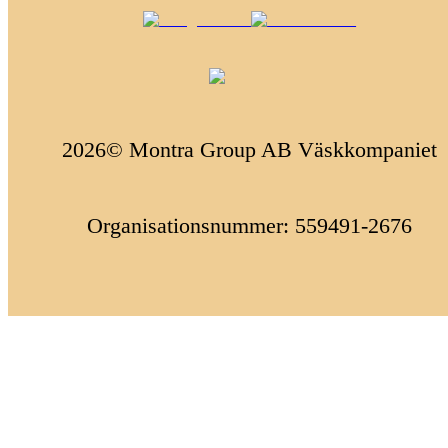
2026© Montra Group AB Väskkompaniet
Organisationsnummer: 559491-2676