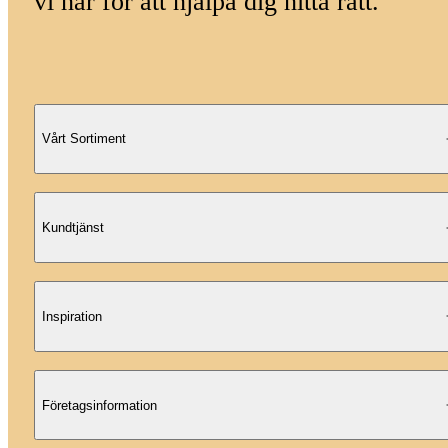
vi här för att hjälpa dig hitta rätt.
Vårt Sortiment
Kundtjänst
Inspiration
Företagsinformation