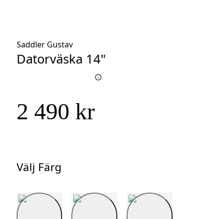
Saddler Gustav
Datorväska 14"
2 490 kr
Välj Färg
Välj
Färg