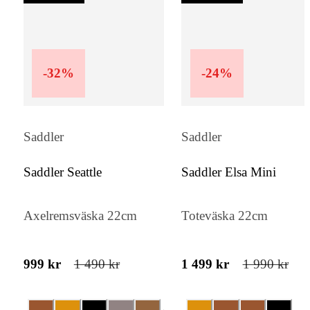
-
32
%
-
24
%
Saddler
Saddler
Saddler Seattle
Saddler Elsa Mini
Axelremsväska 22cm
Toteväska 22cm
999 kr
1 490 kr
1 499 kr
1 990 kr