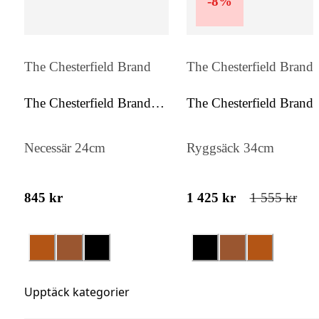
-
8
%
The Chesterfield Brand
The Chesterfield Brand
The Chesterfield Brand
The Chesterfield Brand
Stacey
Naomi
Necessär 24cm
Ryggsäck 34cm
845 kr
1 425 kr
1 555 kr
Upptäck kategorier