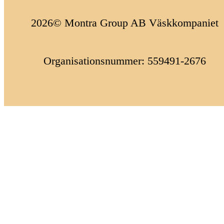
2026© Montra Group AB Väskkompaniet
Organisationsnummer: 559491-2676