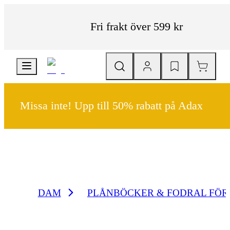
Fri frakt över 599 kr
Missa inte! Upp till 50% rabatt på Adax
DAM
PLÅNBÖCKER & FODRAL FÖR