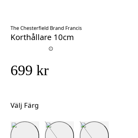
The Chesterfield Brand Francis
Korthållare 10cm
699 kr
Välj Färg
Välj
Färg