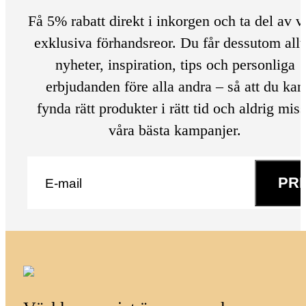
Få 5% rabatt direkt i inkorgen och ta del av v
exklusiva förhandsreor. Du får dessutom allt
nyheter, inspiration, tips och personliga
erbjudanden före alla andra – så att du kan
fynda rätt produkter i rätt tid och aldrig mis
våra bästa kampanjer.
E-post
*
PR