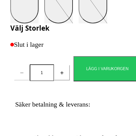
Välj
Storlek
Slut i lager
LÄGG I VARUKORGEN
Antal
Säker betalning & leverans: