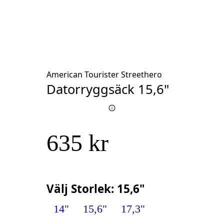
American Tourister Streethero
Datorryggsäck 15,6"
635 kr
Välj
Storlek
:
15,6"
14"
15,6"
17,3"