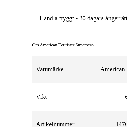
Handla tryggt - 30 dagars ångerrät
Om American Tourister Streethero
Varumärke
American 
Vikt
Artikelnummer
147