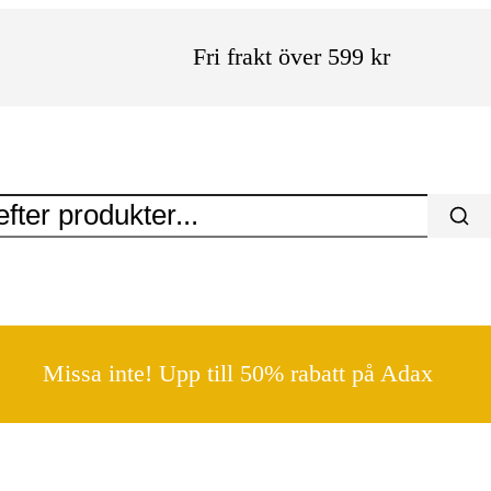
Fri frakt över 599 kr
Missa inte! Upp till 50% rabatt på Adax