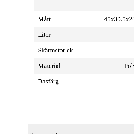
Mått
45x30.5x2
Liter
Skärmstorlek
Material
Pol
Basfärg
Produktbeskrivning