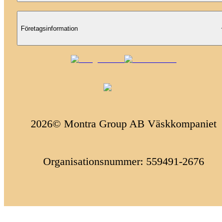
Företagsinformation
2026© Montra Group AB Väskkompaniet
Organisationsnummer: 559491-2676