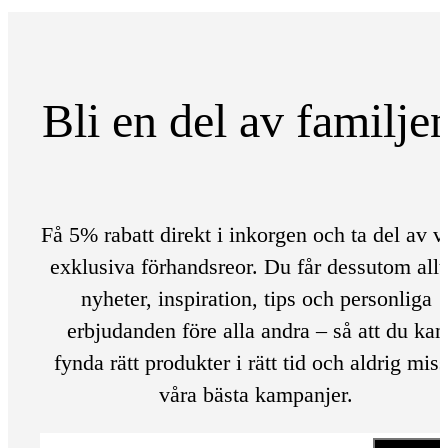
Bli en del av familje
Få 5% rabatt direkt i inkorgen och ta del av v
exklusiva förhandsreor. Du får dessutom allt
nyheter, inspiration, tips och personliga
erbjudanden före alla andra – så att du kan
fynda rätt produkter i rätt tid och aldrig mis
våra bästa kampanjer.
E-post
*