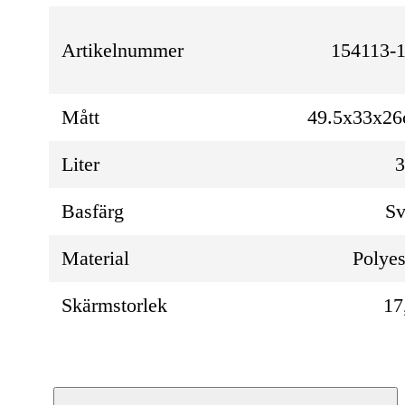
Artikelnummer
154113-
Mått
49.5x33x2
Liter
Basfärg
Sv
Material
Polyes
Skärmstorlek
17