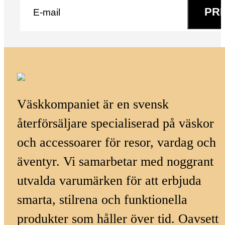
PR
Väskkompaniet är en svensk
återförsäljare specialiserad på väskor
och accessoarer för resor, vardag och
äventyr. Vi samarbetar med noggrant
utvalda varumärken för att erbjuda
smarta, stilrena och funktionella
produkter som håller över tid. Oavsett