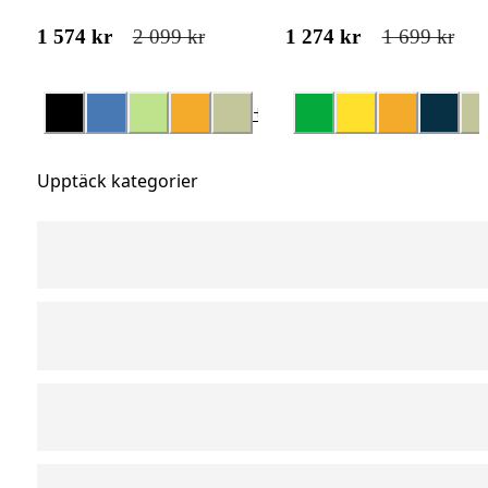
1 574 kr
2 099 kr
1 274 kr
1 699 kr
+
14
Upptäck kategorier