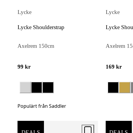
Lycke
Lycke
Lycke Shoulderstrap
Lycke Shoul
Axelrem 150cm
Axelrem 1
99 kr
169 kr
Populärt från Saddler
DEALS
DEALS