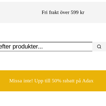
Fri frakt över 599 kr
Missa inte! Upp till 50% rabatt på Adax