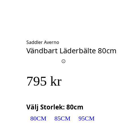
Saddler Averno
Vändbart Läderbälte 80cm
795 kr
Välj
Storlek
:
80cm
80CM
85CM
95CM