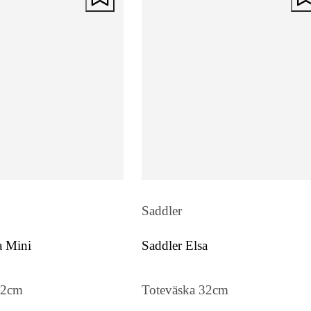
Saddler
a Mini
Saddler Elsa
22cm
Toteväska 32cm