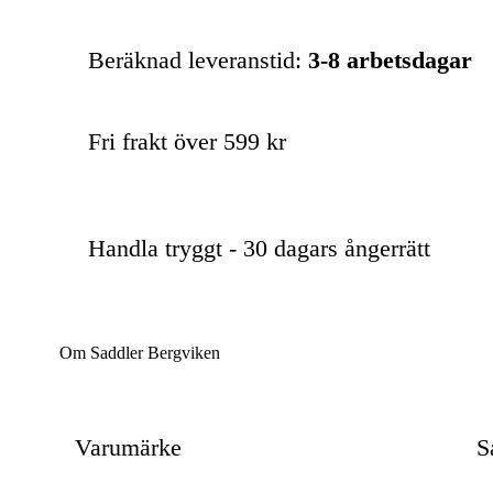
Beräknad leveranstid:
3-8 arbetsdagar
Fri frakt över 599 kr
Handla tryggt - 30 dagars ångerrätt
Om Saddler Bergviken
Varumärke
S