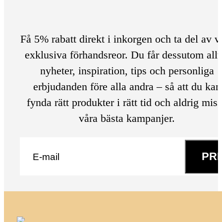
Få 5% rabatt direkt i inkorgen och ta del av v
exklusiva förhandsreor. Du får dessutom allt
nyheter, inspiration, tips och personliga
erbjudanden före alla andra – så att du kan
fynda rätt produkter i rätt tid och aldrig mis
våra bästa kampanjer.
E-post
*
PR