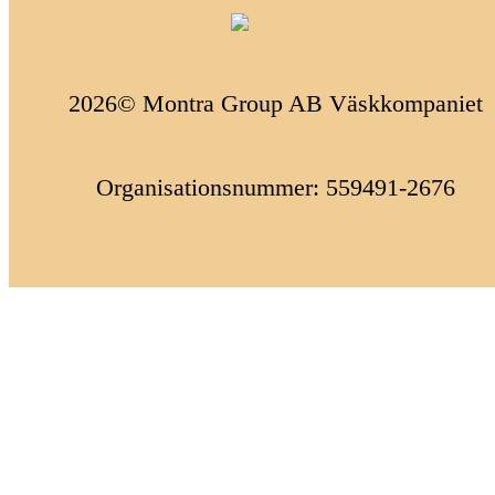
2026© Montra Group AB Väskkompaniet
Organisationsnummer: 559491-2676