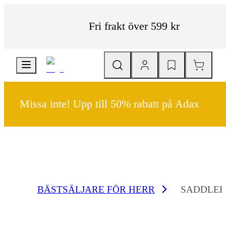
Fri frakt över 599 kr
Missa inte! Upp till 50% rabatt på Adax
BÄSTSÄLJARE FÖR HERR
SADDLER