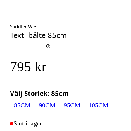
Saddler West
Textilbälte 85cm
795 kr
Välj
Storlek
:
85cm
85CM
90CM
95CM
105CM
Slut i lager