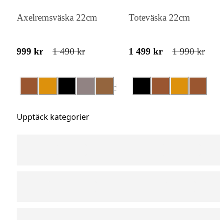
Axelremsväska 22cm
Toteväska 22cm
999 kr
1 490 kr
1 499 kr
1 990 kr
+
1
Upptäck kategorier