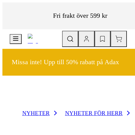
Fri frakt över 599 kr
Missa inte! Upp till 50% rabatt på Adax
NYHETER
NYHETER FÖR HERR