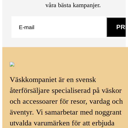
våra bästa kampanjer.
E-post
*
PR
Väskkompaniet är en svensk
återförsäljare specialiserad på väskor
och accessoarer för resor, vardag och
äventyr. Vi samarbetar med noggrant
utvalda varumärken för att erbjuda